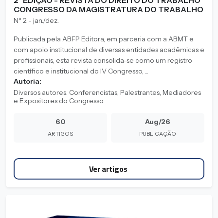
2ª EDIÇÃO - REVISTA DO DIREITO DO TRABALHO
CONGRESSO DA MAGISTRATURA DO TRABALHO
Nº 2 - jan./dez.
Publicada pela ABFP Editora, em parceria com a ABMT e
com apoio institucional de diversas entidades acadêmicas e
profissionais, esta revista consolida-se como um registro
científico e institucional do IV Congresso, ...
Autoria:
Diversos autores. Conferencistas, Palestrantes, Mediadores
e Expositores do Congresso.
60
Aug/26
ARTIGOS
PUBLICAÇÃO
Ver artigos