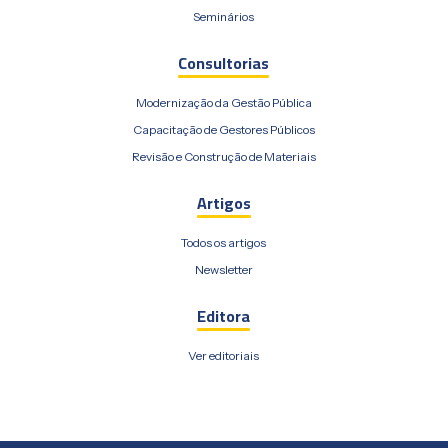
Seminários
Consultorias
Modernização da Gestão Pública
Capacitação de Gestores Públicos
Revisão e Construção de Materiais
Artigos
Todos os artigos
Newsletter
Editora
Ver editoriais