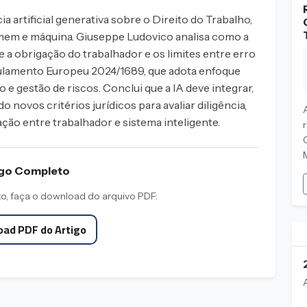
a artificial generativa sobre o Direito do Trabalho,
mem e máquina. Giuseppe Ludovico analisa como a
a obrigação do trabalhador e os limites entre erro
gulamento Europeu 2024/1689, que adota enfoque
e gestão de riscos. Conclui que a IA deve integrar,
o novos critérios jurídicos para avaliar diligência,
ção entre trabalhador e sistema inteligente.
M
igo Completo
to, faça o download do arquivo PDF:
ad PDF do Artigo