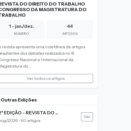
REVISTA DO DIREITO DO TRABALHO
CONGRESSO DA MAGISTRATURA DO
TRABALHO
1 - jan./dez.
44
NÚMERO
ARTIGOS
A revista apresenta uma coletânea de artigos
resultantes dos debates realizados no III
Congresso Nacional e I Internacional da
agistratura do ...
Ver todos os artigos
Outras Edições
2ª EDIÇÃO - REVISTA DO ...
Ver
Aug/2026 • 60 artigos