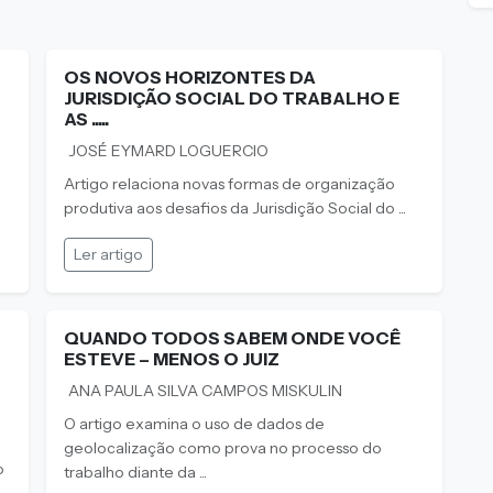
OS NOVOS HORIZONTES DA
JURISDIÇÃO SOCIAL DO TRABALHO E
AS .....
JOSÉ EYMARD LOGUERCIO
Artigo relaciona novas formas de organização
produtiva aos desafios da Jurisdição Social do ...
Ler artigo
QUANDO TODOS SABEM ONDE VOCÊ
ESTEVE – MENOS O JUIZ
ANA PAULA SILVA CAMPOS MISKULIN
O artigo examina o uso de dados de
geolocalização como prova no processo do
o
trabalho diante da ...