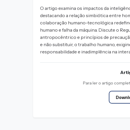
O artigo examina os impactos da inteligênci
destacando a relação simbiótica entre ho
colaboração humano-tecnológica redefine 
humano e falha da máquina. Discute o Re
antropocêntrico e princípios de precaução 
e não substituir, o trabalho humano, exigind
responsabilidade e inadimplência na intera
Art
Para ler o artigo comple
Downlo