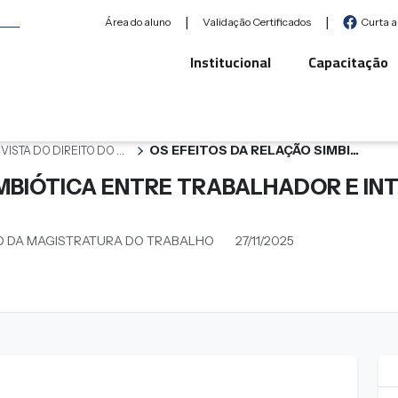
|
|
Área do aluno
Validação Certificados
Curta 
Institucional
Capacitação
OS EFEITOS DA RELAÇÃO SIMBI...
VISTA DO DIREITO DO ...
IMBIÓTICA ENTRE TRABALHADOR E IN
O DA MAGISTRATURA DO TRABALHO
27/11/2025