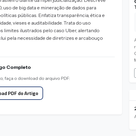
rasileiro diante da hiperjudicialização. Descreve
 uso de big data e mineração de dados para
políticas públicas. Enfatiza transparência, ética e
ade, vieses e auditabilidade. Trata do uso
 limites ilustrados pelo caso Uber, alertando
ui pela necessidade de diretrizes e arcabouço
M
igo Completo
to, faça o download do arquivo PDF:
ad PDF do Artigo