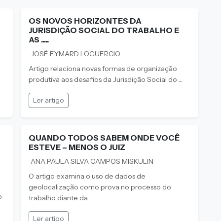
OS NOVOS HORIZONTES DA
JURISDIÇÃO SOCIAL DO TRABALHO E
AS .....
JOSÉ EYMARD LOGUERCIO
Artigo relaciona novas formas de organização
produtiva aos desafios da Jurisdição Social do ...
Ler artigo
QUANDO TODOS SABEM ONDE VOCÊ
ESTEVE – MENOS O JUIZ
ANA PAULA SILVA CAMPOS MISKULIN
O artigo examina o uso de dados de
geolocalização como prova no processo do
o
trabalho diante da ...
Ler artigo