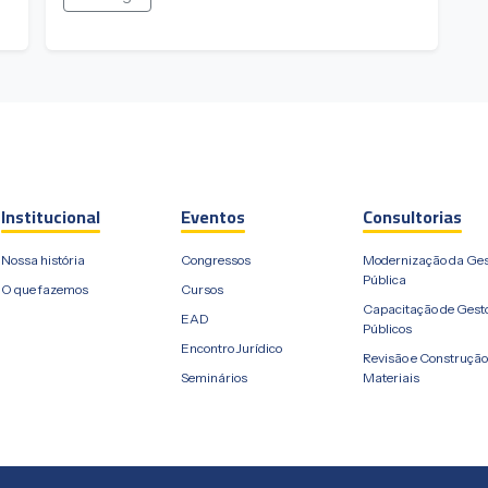
Institucional
Eventos
Consultorias
Nossa história
Congressos
Modernização da Ge
Pública
O que fazemos
Cursos
Capacitação de Gest
EAD
Públicos
Encontro Jurídico
Revisão e Construção
Seminários
Materiais