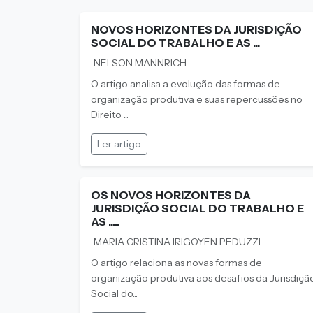
NOVOS HORIZONTES DA JURISDIÇÃO
SOCIAL DO TRABALHO E AS ...
NELSON MANNRICH
O artigo analisa a evolução das formas de
organização produtiva e suas repercussões no
Direito ...
Ler artigo
OS NOVOS HORIZONTES DA
JURISDIÇÃO SOCIAL DO TRABALHO E
AS .....
MARIA CRISTINA IRIGOYEN PEDUZZI...
O artigo relaciona as novas formas de
organização produtiva aos desafios da Jurisdiçã
Social do...