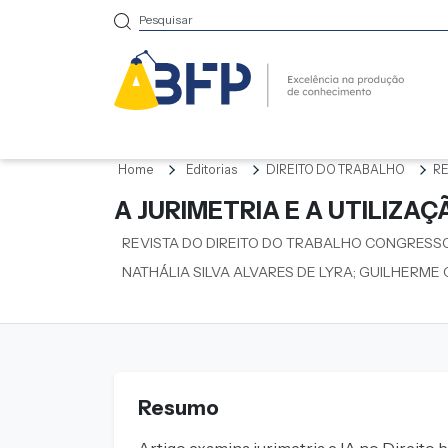
Home
Editorias
DIREITO DO TRABALHO
RE
A JURIMETRIA E A UTILIZAÇ
REVISTA DO DIREITO DO TRABALHO CONGRESS
NATHÁLIA SILVA ALVARES DE LYRA; GUILHERME
Resumo