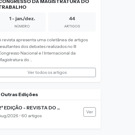
CONGRESSO DA MAGISTRATURA DO
TRABALHO
1 - jan./dez.
44
NÚMERO
ARTIGOS
A revista apresenta uma coletânea de artigos
resultantes dos debates realizados no III
Congresso Nacional e I Internacional da
agistratura do ...
Ver todos os artigos
Outras Edições
2ª EDIÇÃO - REVISTA DO ...
Ver
Aug/2026 • 60 artigos