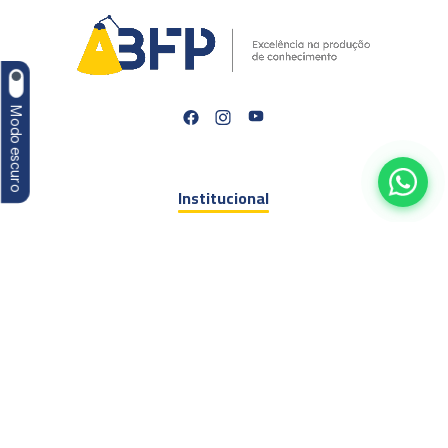
Modo escuro
Institucional
Nossa história
O que fazemos
Eventos
Congressos
Cursos
EAD
Encontro Jurídico