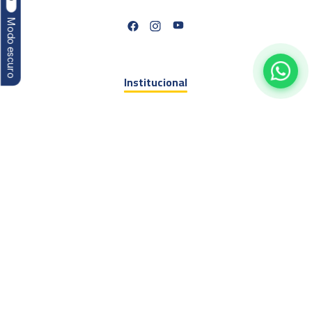
Modo escuro
Institucional
Nossa história
O que fazemos
Eventos
Congressos
Cursos
EAD
Encontro Jurídico
Seminários
Consultorias