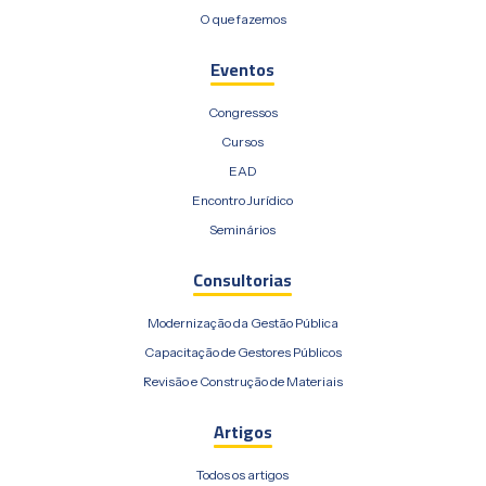
O que fazemos
Eventos
Congressos
Cursos
EAD
Encontro Jurídico
Seminários
Consultorias
Modernização da Gestão Pública
Capacitação de Gestores Públicos
Revisão e Construção de Materiais
Artigos
Todos os artigos