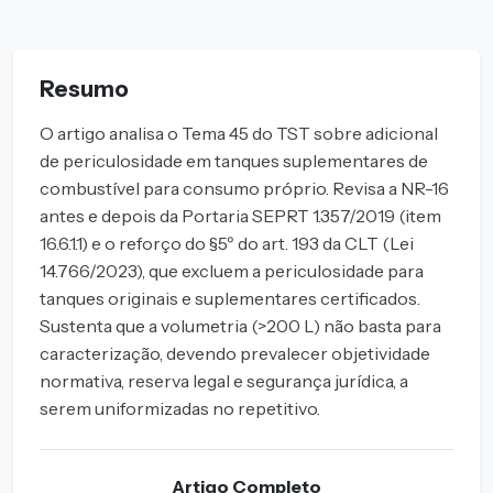
Resumo
O artigo analisa o Tema 45 do TST sobre adicional
de periculosidade em tanques suplementares de
combustível para consumo próprio. Revisa a NR-16
antes e depois da Portaria SEPRT 1.357/2019 (item
16.6.1.1) e o reforço do §5º do art. 193 da CLT (Lei
14.766/2023), que excluem a periculosidade para
tanques originais e suplementares certificados.
Sustenta que a volumetria (>200 L) não basta para
caracterização, devendo prevalecer objetividade
normativa, reserva legal e segurança jurídica, a
serem uniformizadas no repetitivo.
Artigo Completo