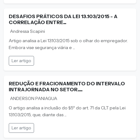
DESAFIOS PRÁTICOS DA LEI 13.103/2015 - A
CORRELAÇÃO ENTRE...
Andressa Scapini
Artigo analisa a Lei 13.103/2015 sob o olhar do empregador.
Embora vise segurança viária e ...
Ler artigo
REDUÇÃO E FRACIONAMENTO DO INTERVALO
INTRAJORNADA NO SETOR.....
ANDERSON PANIAGUA
O artigo analisa a inclusão do §5º do art. 71 da CLT pela Lei
13.103/2015, que, diante das ...
Ler artigo