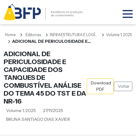
Home
Editorias
INFRAESTRUTURA E LOGÍ...
Volume 1, 2025
ADICIONAL DE PERICULOSIDADE E...
ADICIONAL DE
PERICULOSIDADE E
CAPACIDADE DOS
TANQUES DE
Download
COMBUSTÍVEL ANÁLISE
Voltar
PDF
DO TEMA 45 DO TST E DA
NR-16
Volume 1, 2025
27/11/2025
BRUNA SANTIAGO DIAS XAVIER