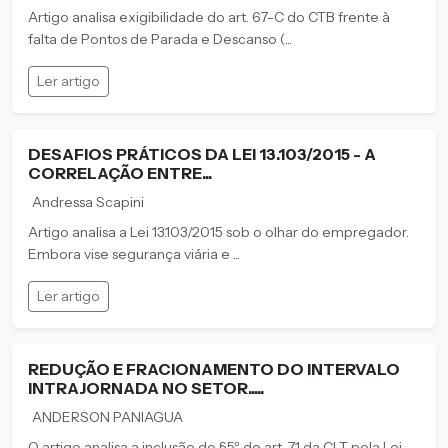
Artigo analisa exigibilidade do art. 67-C do CTB frente à
falta de Pontos de Parada e Descanso (...
Ler artigo
DESAFIOS PRÁTICOS DA LEI 13.103/2015 - A
CORRELAÇÃO ENTRE...
Andressa Scapini
Artigo analisa a Lei 13.103/2015 sob o olhar do empregador.
Embora vise segurança viária e ...
Ler artigo
REDUÇÃO E FRACIONAMENTO DO INTERVALO
INTRAJORNADA NO SETOR.....
ANDERSON PANIAGUA
O artigo analisa a inclusão do §5º do art. 71 da CLT pela Lei