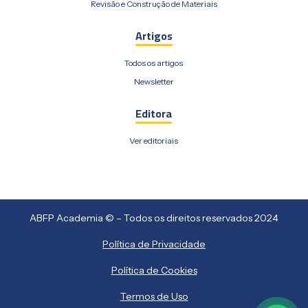
Revisão e Construção de Materiais
Artigos
Todos os artigos
Newsletter
Editora
Ver editoriais
ABFP Academia © – Todos os direitos reservados 2024
Política de Privacidade
Política de Cookies
Termos de Uso