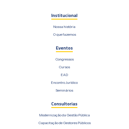
Institucional
Nossa história
O que fazemos
Eventos
Congressos
Cursos
EAD
Encontro Jurídico
Seminários
Consultorias
Modernização da Gestão Pública
Capacitação de Gestores Públicos