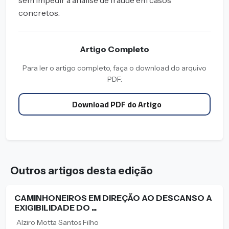
sem impedir a análise de fraude em casos
concretos.
Artigo Completo
Para ler o artigo completo, faça o download do arquivo
PDF:
Download PDF do Artigo
Outros artigos desta edição
CAMINHONEIROS EM DIREÇÃO AO DESCANSO A
EXIGIBILIDADE DO ...
Alziro Motta Santos Filho