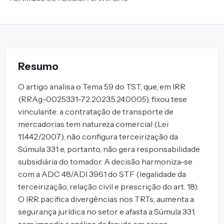
Resumo
O artigo analisa o Tema 59 do TST, que, em IRR
(RRAg-0025331-72.2023.5.24.0005), fixou tese
vinculante: a contratação de transporte de
mercadorias tem natureza comercial (Lei
11.442/2007), não configura terceirização da
Súmula 331 e, portanto, não gera responsabilidade
subsidiária do tomador. A decisão harmoniza-se
com a ADC 48/ADI 3961 do STF (legalidade da
terceirização, relação civil e prescrição do art. 18).
O IRR pacifica divergências nos TRTs, aumenta a
segurança jurídica no setor e afasta a Súmula 331,