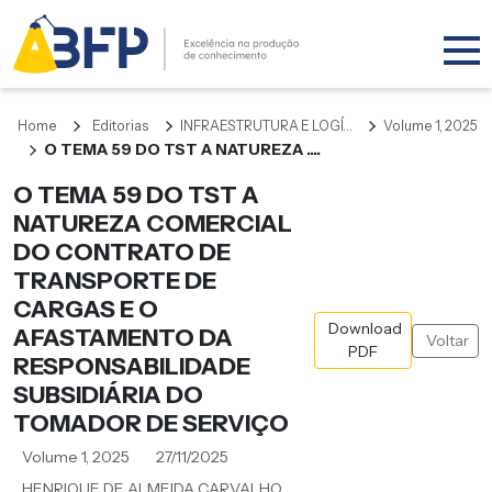
Home
Editorias
INFRAESTRUTURA E LOGÍ...
Volume 1, 2025
O TEMA 59 DO TST A NATUREZA ....
O TEMA 59 DO TST A
NATUREZA COMERCIAL
DO CONTRATO DE
TRANSPORTE DE
CARGAS E O
Download
AFASTAMENTO DA
Voltar
PDF
RESPONSABILIDADE
SUBSIDIÁRIA DO
TOMADOR DE SERVIÇO
Volume 1, 2025
27/11/2025
HENRIQUE DE ALMEIDA CARVALHO