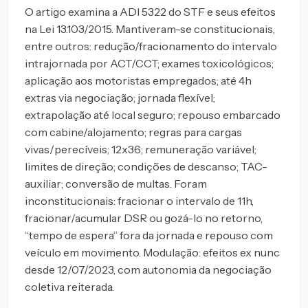
O artigo examina a ADI 5322 do STF e seus efeitos
na Lei 13.103/2015. Mantiveram-se constitucionais,
entre outros: redução/fracionamento do intervalo
intrajornada por ACT/CCT; exames toxicológicos;
aplicação aos motoristas empregados; até 4h
extras via negociação; jornada flexível;
extrapolação até local seguro; repouso embarcado
com cabine/alojamento; regras para cargas
vivas/perecíveis; 12x36; remuneração variável;
limites de direção; condições de descanso; TAC-
auxiliar; conversão de multas. Foram
inconstitucionais: fracionar o intervalo de 11h,
fracionar/acumular DSR ou gozá-lo no retorno,
“tempo de espera” fora da jornada e repouso com
veículo em movimento. Modulação: efeitos ex nunc
desde 12/07/2023, com autonomia da negociação
coletiva reiterada.