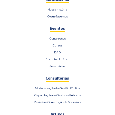
Nossa história
O que fazemos
Eventos
Congressos
Cursos
EAD
Encontro Jurídico
Seminários
Consultorias
Modernização da Gestão Pública
Capacitação de Gestores Públicos
Revisão e Construção de Materiais
Artigos