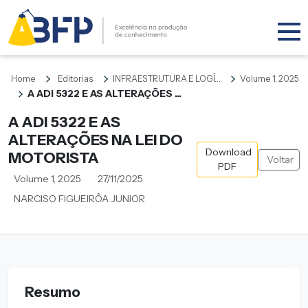
Home
Editorias
INFRAESTRUTURA E LOGÍ...
Volume 1, 2025
A ADI 5322 E AS ALTERAÇÕES ...
A ADI 5322 E AS
ALTERAÇÕES NA LEI DO
Download
MOTORISTA
Voltar
PDF
Volume 1, 2025
27/11/2025
NARCISO FIGUEIRÔA JUNIOR
Resumo