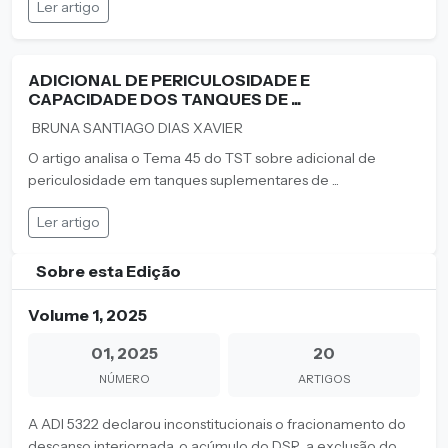
Ler artigo
ADICIONAL DE PERICULOSIDADE E
CAPACIDADE DOS TANQUES DE ...
BRUNA SANTIAGO DIAS XAVIER
O artigo analisa o Tema 45 do TST sobre adicional de
periculosidade em tanques suplementares de ...
Ler artigo
Sobre esta Edição
Volume 1, 2025
01, 2025
20
NÚMERO
ARTIGOS
A ADI 5322 declarou inconstitucionais o fracionamento do
descanso interjornada, o acúmulo do DSR, a exclusão do