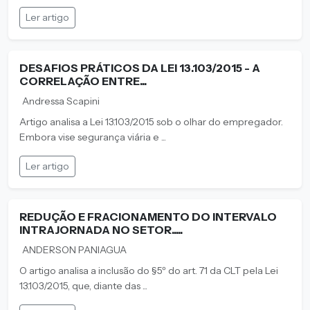
Ler artigo
DESAFIOS PRÁTICOS DA LEI 13.103/2015 - A
CORRELAÇÃO ENTRE...
Andressa Scapini
Artigo analisa a Lei 13.103/2015 sob o olhar do empregador.
Embora vise segurança viária e ...
Ler artigo
REDUÇÃO E FRACIONAMENTO DO INTERVALO
INTRAJORNADA NO SETOR.....
ANDERSON PANIAGUA
O artigo analisa a inclusão do §5º do art. 71 da CLT pela Lei
13.103/2015, que, diante das ...