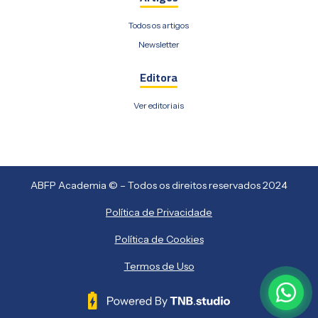
Todos os artigos
Newsletter
Editora
Ver editoriais
ABFP Academia © – Todos os direitos reservados 2024
Política de Privacidade
Política de Cookies
Termos de Uso