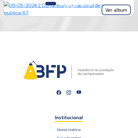
Ver album
Institucional
Nossa história
O que fazemos