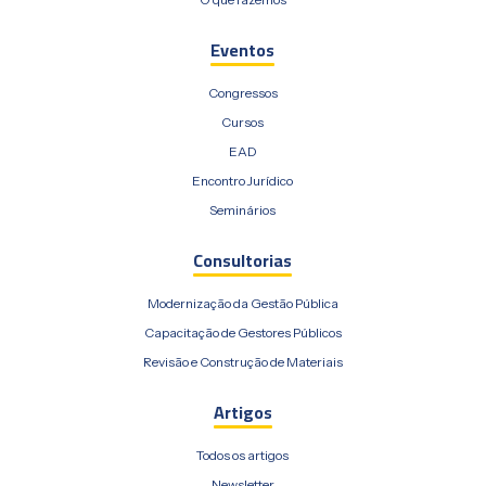
Eventos
Congressos
Cursos
EAD
Encontro Jurídico
Seminários
Consultorias
Modernização da Gestão Pública
Capacitação de Gestores Públicos
Revisão e Construção de Materiais
Artigos
Todos os artigos
Newsletter