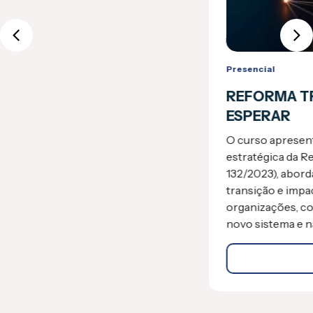
Presencial
29/01/2026
REFORMA TRIBUTÁRIA, O QUE
ESPERAR
O curso apresenta uma visão clara, prática e
estratégica da Reforma Tributária (EC
132/2023), abordando IBS, CBS, regras de
transição e impactos sobre profissionais e
organizações, com foco na compreensão do
novo sistema e na tomada de decisões seguras.
Detalhes