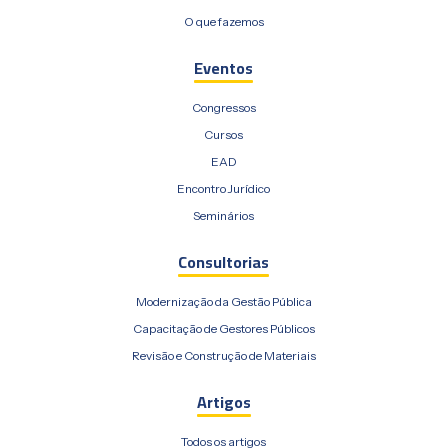
O que fazemos
Eventos
Congressos
Cursos
EAD
Encontro Jurídico
Seminários
Consultorias
Modernização da Gestão Pública
Capacitação de Gestores Públicos
Revisão e Construção de Materiais
Artigos
Todos os artigos